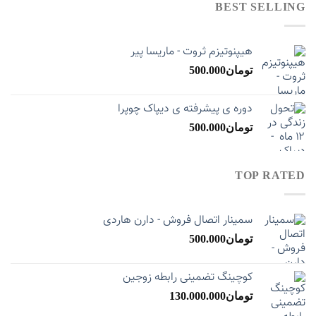
BEST SELLING
هیپنوتیزم ثروت - ماریسا پیر
تومان
500.000
دوره ی پیشرفته ی دیپاک چوپرا
تومان
500.000
TOP RATED
سمینار اتصال فروش - دارن هاردی
تومان
500.000
کوچینگ تضمینی رابطه زوجین
تومان
130.000.000