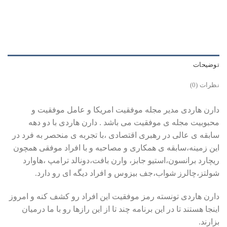
توضیحات
نظرات (0)
دارن هاردی مدیر مجله موفقیت امریکا و عامل موفقیت و
محبوبیت مجله ی موفقیت می باشد . دارن هاردی با دو دهه
سابقه ی عالی در رهبری اقتصادی ،با تجربه ی منحصر به فرد در
این زمینه،سابقه ی همکاری و مصاحبه و با افراد موفقی همچون
ریچارد برانسون،استیو جابز، وارن بافت،دونالد ترامپ ،هاوارد
شولتز،چالرز شواب،جف بیزوس و افراد دیگه ای رو دارد.
دارن هاردی تونسته رمز موفقیت این افراد رو کشف کنه و امروز
اینجا هستند تا در این برنامه چند تا از این رازها رو با ما درمیان
بزارند.