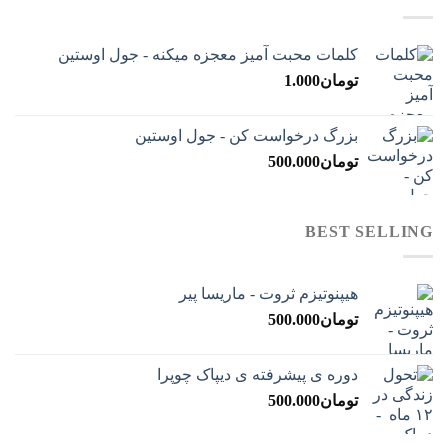
کلمات محبت آمیز معجزه میکنه - جول اوستین
تومان
1.000
بزرگ درخواست کن - جول اوستین
تومان
500.000
BEST SELLING
هیپنوتیزم ثروت - ماریسا پیر
تومان
500.000
دوره ی پیشرفته ی دیپاک چوپرا
تومان
500.000