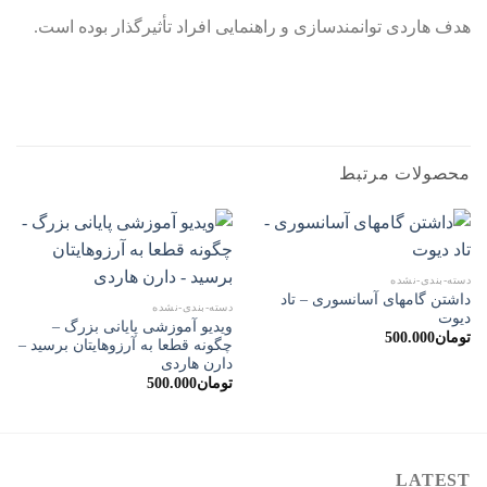
هدف هاردی توانمندسازی و راهنمایی افراد تأثیرگذار بوده است.
محصولات مرتبط
دسته-بندی-نشده
داشتن گامهای آسانسوری – تاد
دسته-بندی-نشده
دیوت
ویدیو آموزشی پایانی بزرگ –
تومان
500.000
چگونه قطعا به آرزوهایتان برسید –
دارن هاردی
تومان
500.000
LATEST