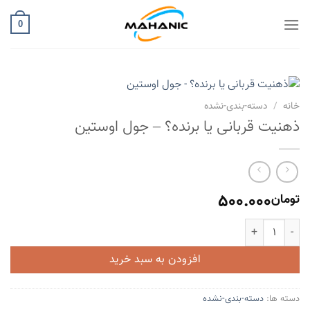
Ski
t
0
conten
خانه
/
دسته-بندی-نشده
ذهنیت قربانی یا برنده؟ – جول اوستین
500.000
تومان
ذهنیت قربانی یا برنده؟ - جول اوستین عدد
افزودن به سبد خرید
دسته ها:
دسته-بندی-نشده