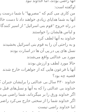
آنها راضی بودند، اما خداوند نبود
اوگفته است:
من کاری می کنم که “مصریها” با شما درست رف
آنها به شما هدایای زیادی خواهند داد تا دست خال
در راه خروج “قوم بنی اسرائیل” از اسیر کنندگ
و لباس هایشان را خواستند
خداوند به آنها لطف کرد
و به راحتی آن را به قوم بنی اسرائیل بخشیدند
نسل های پی در پی آن ها در اسارت بودند
مورد بی عدالتی واقع می‌شدند
حالا مورد لطف و ارزش بودند
آنها با فرعون هایی که از جواهرات خارج شدند
قضیه چه بود؟
خداوند ۴۳۰ سال بی عدالتی را برایشان جبران کرد
خداوند بی عدالتی را که به آنها و نسل‌های قبل
اگر خداوند ورق را بر میگرداند، شما راضی می‌
اگر خداوند شما را از سختی خارج می‌کرد راض
اما خداوند راضی نیست