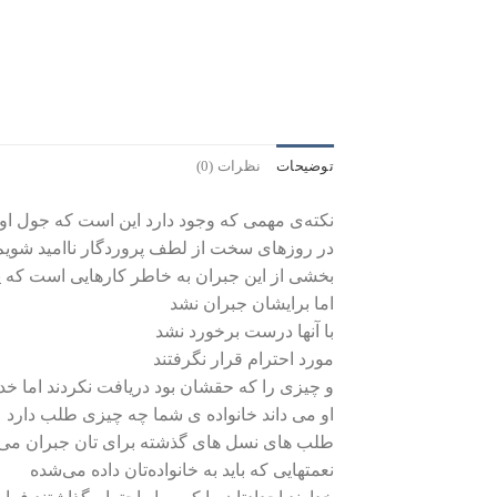
توضیحات
نظرات (0)
نکته‌ی مهمی که وجود دارد این است که جول اوس
در روزهای سخت از لطف پروردگار ناامید شویم ب
بخشی از این جبران به خاطر کارهایی است که پد
اما برایشان جبران نشد
با آنها درست برخورد نشد
مورد احترام قرار نگرفتند
و چیزی را که حقشان بود دریافت نکردند اما خدا
او می داند خانواده ی شما چه چیزی طلب دارد
طلب های نسل های گذشته برای تان جبران می
نعمتهایی که باید به خانواده‌تان داده می‌شده