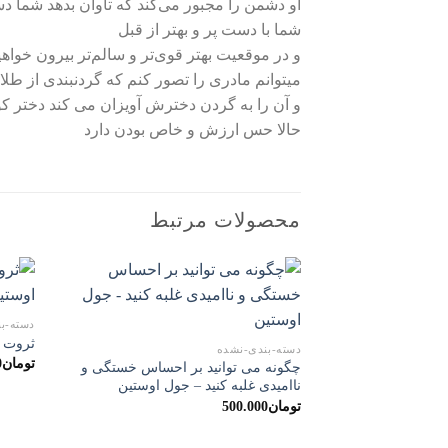
او دشمن را مجبور می‌کند که تاوان بدهد شما 
شما با دست پر و بهتر از قبل
و در موقعیت بهتر قوی‌تر و سالم‌تر بیرون خواهی
میتوانم مادری را تصور کنم که گردنبندی از طلا
و آن را به گردن دخترش آویزان می کند دختر ک
حالا حس ارزش و خاص بودن دارد
محصولات مرتبط
دسته-ب
ثروت ب
دسته-بندی-نشده
تومان
0
چگونه می توانید بر احساس خستگی و
ناامیدی غلبه کنید – جول اوستین
تومان
500.000