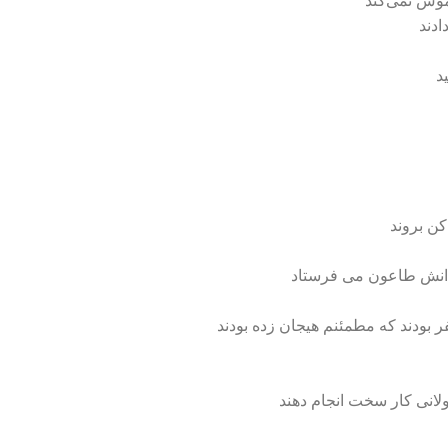
اموش نمی‌کند
ادند
د
کن بروند
دانش طاعون می فرستاد
فر بودند که مطمئنم هیجان زده بودند
لانی کار سخت انجام دهند