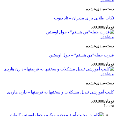
دسته-بندی-نشده
نکات طلایی برای مدیران – تاد دیوت
تومان
500.000
مشاهده
دسته-بندی-نشده
قدرت جمله”من هستم” – جول اوستین
تومان
500.000
مشاهده
دسته-بندی-نشده
کلیپ آموزشی تبدیل مشکلات و سختیها به فرصتها – دارن هاردی
تومان
500.000
Latest
کلمات