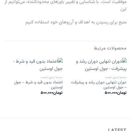
موفقیت است. با شناسایی و تغییر باورهای محدودکننده، می‌توانیم از
این
منبع برای رسیدن به اهداف و آرزوهای خود استفاده کنیم
محصولات مرتبط
دسته-بندی-نشده
دسته-بندی-نشده
دوران تنهایی دوران رشد و پیشرفت
اعتماد بدون قید و شرط – جول
– جول اوستین
اوستین
تومان
500.000
تومان
500.000
LATEST