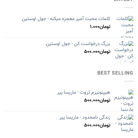
کلمات محبت آمیز معجزه میکنه - جول اوستین
تومان
1.000
بزرگ درخواست کن - جول اوستین
تومان
500.000
BEST SELLING
هیپنوتیزم ثروت - ماریسا پیر
تومان
500.000
زندگی نامحدود - ماریسا پیر
تومان
500.000