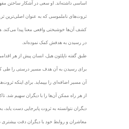
اساسی داشته‌­اند. او سعی در آشکار ساختن مفه
ثروت‌های ناملموسی که به عنوان اصلی‌­ترین ثرو
کشف آن‌ها خوشبختی واقعی معنا پیدا می‌­کند. هم
در رسیدن به هدفش کمک نموده‌­اند.
طبق گفته ناپلئون هیل، انسان پیش از هر اقدامی
برای رسیدن به آن هدف مسیر درستی را طی کند،
آن مسیر اضافه‌­ای را بپیماید. برای اینکه ثروت‌ه
از هر راه ممکن آن‌ها را با دیگران سهیم شد. ت
دیگران نتوانسته به ثروت پابرجایی دست یابد، به 
معاشران و روابط خود با دیگران دقت بیشتری د