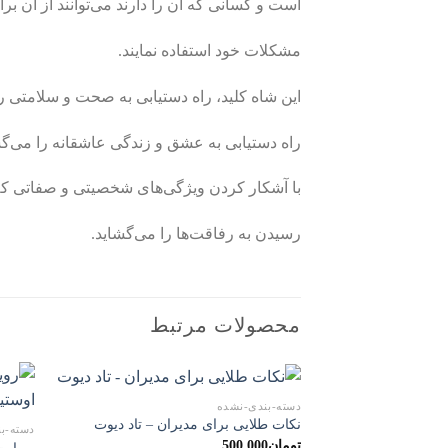
است و کسانی که آن را دارند می‌توانند از آن ب
مشکلات خود استفاده نمایند.
این شاه‌ کلید، راه دستیابی به صحت و سلامتی ر
راه دستیابی به عشق و زندگی عاشقانه را می‌گش
با آشکار کردن ویژگی‌های شخصیتی و صفاتی که د
رسیدن به رفاقت‌ها را می‌گشاید.
محصولات مرتبط
دسته-بندی-نشده
نکات طلایی برای مدیران – تاد دیوت
دسته-ب
تومان
500.000
رویایت