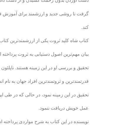
دست آوردن بدون زحمت کشیدن و از دست داد
گرفت تا روشی جدید و ارزشمند برای آموزش فل
کند.
کتاب شاه کلید ثروت یکی از ارزشمندترین کتاب‌ه
بیان مهم‌ترین اصول دستیابی به ثروت پرداخت
تحقیق و بررسی او در این زمینه هستند. ناپلئون 
قدرتمندترین و ثروتمندترین افراد جهان به نام ا
تحقیق در این زمینه نمود، در حالی که در طی ا
عمل خویش دریافت ننمود.
نویسنده در این کتاب به شرح مواردی پرداخته 