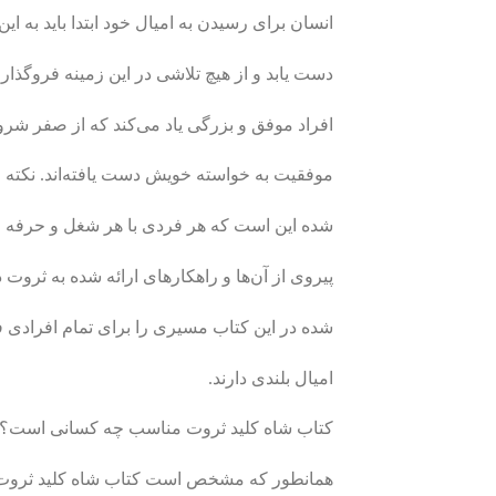
انسان برای رسیدن به امیال خود ابتدا باید به این ب
دست یابد و از هیچ تلاشی در این زمینه فروگذار ن
افراد موفق و بزرگی یاد می‌کند که از صفر شروع
موفقیت به خواسته خویش دست یافته‌­اند. نکته 
شده این است که هر فردی با هر شغل و حرفه و هر
پیروی از آن‌ها و راهکارهای ارائه شده به ثروت
شده در این کتاب مسیری را برای تمام افرادی ف
امیال بلندی دارند.
کتاب شاه کلید ثروت مناسب چه کسانی است؟
همانطور که مشخص است کتاب شاه کلید ثروت در 