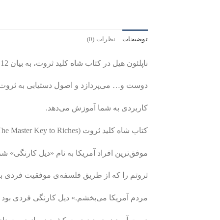
توضیحات
نظرات (0)
ناپلئون هیل در کتاب شاه کلید ثروت، به بیان 12 ثروت زندگی مانند عشق، سلامتی،
دوست و… می‌پردازد و اصول دستیابی به ثروت و 
کاربردی به شما آموزش می‌دهد.
کتاب شاه کلید ثروت (The Master Key to Riches) با وصیت‌نامه‌ی یکی از
موفق‌ترین افراد آمریکا به نام «دیل کارنگی»
ثروتم را که از طریق فلسفه‌ی موفقیت فردی به
مردم آمریکا می‌بخشم.» دیل کارنگی فردی بود ک