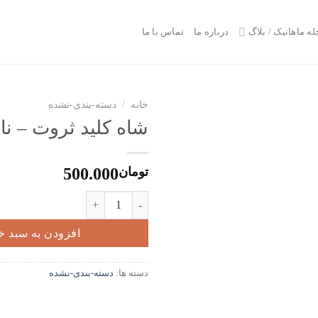
له ماهانیک / بلاگ
درباره ما
تماس با ما
خانه
/
دسته-بندی-نشده
شاه کلید ثروت – نا
تومان
500.000
شاه کلید ثروت - ناپلئون هیل عدد
افزودن به سبد خ
دسته ها:
دسته-بندی-نشده