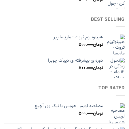
BEST SELLING
هیپنوتیزم ثروت - ماریسا پیر
تومان
500.000
دوره ی پیشرفته ی دیپاک چوپرا
تومان
500.000
TOP RATED
مصاحبه لویس هویس با نیک وی آچیچ
تومان
500.000