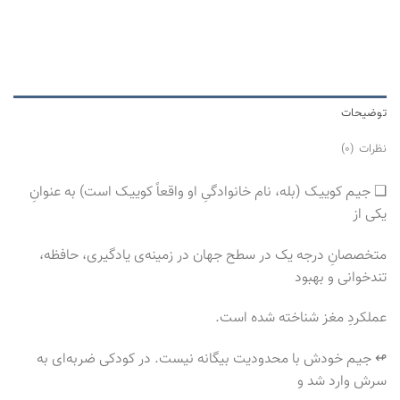
توضیحات
نظرات (0)
‌‌‌‌‌❑ جیـم کوییـک (بله، نام خانوادگیِ او واقعاً کوییـک است) به عنوانِ
یکی از
متخصصانِ درجه یک در سطح جهان در زمینه‌ی یادگیری، حافظه،
تندخوانی و بهبود
عملکردِ مغز شناخته شده است.
‌‌‌‌‌‌‌‌‌‌↫ جیـم خودش با محدودیت بیگانه نیست. در کودکی ضربه‌ای به
سرش وارد شد و