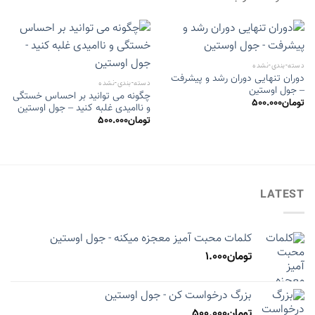
دسته-بندی-نشده
دوران تنهایی دوران رشد و پیشرفت
دسته-بندی-نشده
– جول اوستین
چگونه می توانید بر احساس خستگی
تومان
500.000
و ناامیدی غلبه کنید – جول اوستین
تومان
500.000
LATEST
کلمات محبت آمیز معجزه میکنه - جول اوستین
تومان
1.000
بزرگ درخواست کن - جول اوستین
تومان
500.000