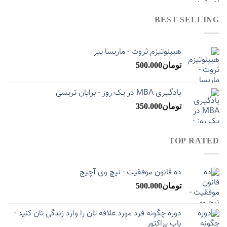
BEST SELLING
هیپنوتیزم ثروت - ماریسا پیر
تومان
500.000
یادگیـری MBA در یـک روز - برایان تریسی
تومان
350.000
TOP RATED
ده قانون موفقیت - نیچ وی آچیج
تومان
500.000
دوره چگونه فرد مورد علاقه تان را وارد زندگی تان کنید -
باب پراکتور